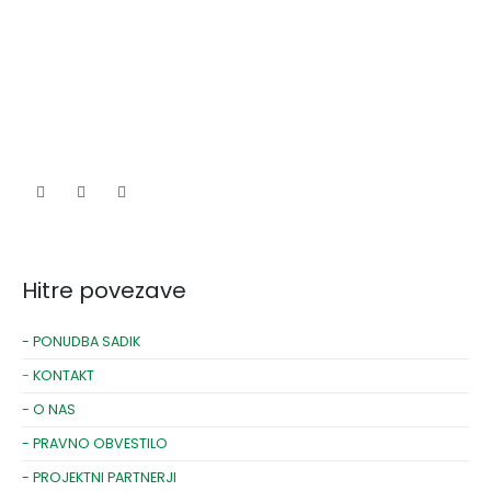
Hitre povezave
- PONUDBA SADIK
-
KONTAKT
- O NAS
- PRAVNO OBVESTILO
- PROJEKTNI PARTNERJI