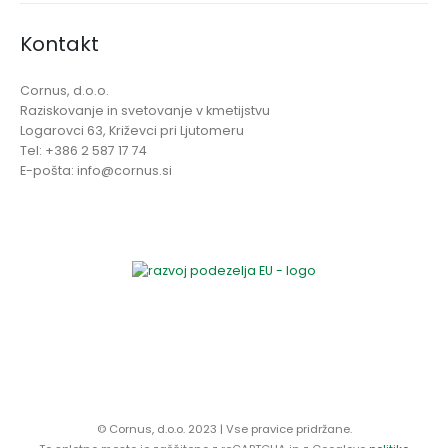
Kontakt
Cornus, d.o.o.
Raziskovanje in svetovanje v kmetijstvu
Logarovci 63, Križevci pri Ljutomeru
Tel: +386 2 587 17 74
E-pošta: info@cornus.si
© Cornus, d.o.o. 2023 | Vse pravice pridržane.