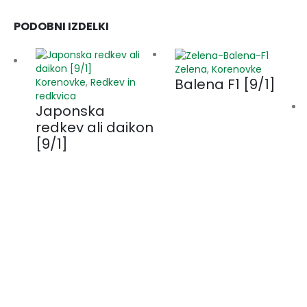
PODOBNI IZDELKI
Zelena
,
Korenovke
Balena F1 [9/1]
Korenovke
,
Redkev in
redkvica
Japonska
redkev ali daikon
[9/1]