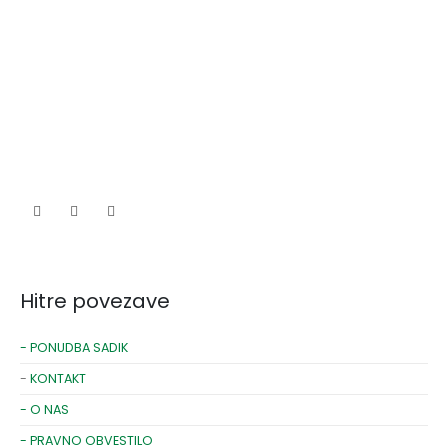
Hitre povezave
- PONUDBA SADIK
-
KONTAKT
- O NAS
- PRAVNO OBVESTILO