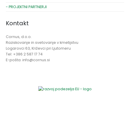
- PROJEKTNI PARTNERJI
Kontakt
Cornus, d.o.o.
Raziskovanje in svetovanje v kmetijstvu
Logarovci 63, Križevci pri Ljutomeru
Tel: +386 2 587 17 74
E-pošta: info@cornus.si