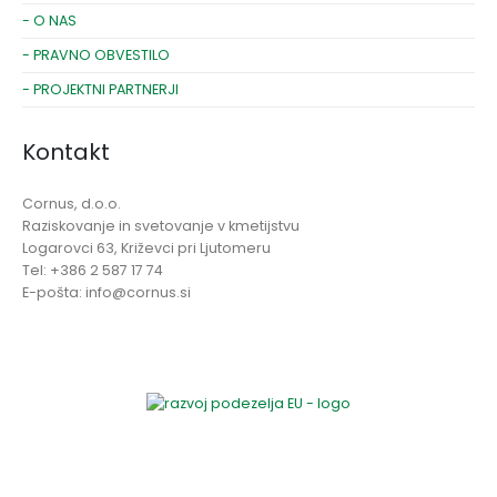
- O NAS
- PRAVNO OBVESTILO
- PROJEKTNI PARTNERJI
Kontakt
Cornus, d.o.o.
Raziskovanje in svetovanje v kmetijstvu
Logarovci 63, Križevci pri Ljutomeru
Tel: +386 2 587 17 74
E-pošta: info@cornus.si