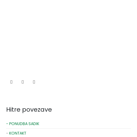
Hitre povezave
- PONUDBA SADIK
-
KONTAKT