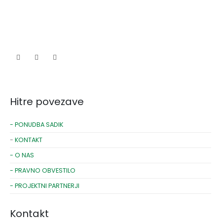
Hitre povezave
- PONUDBA SADIK
-
KONTAKT
- O NAS
- PRAVNO OBVESTILO
- PROJEKTNI PARTNERJI
Kontakt