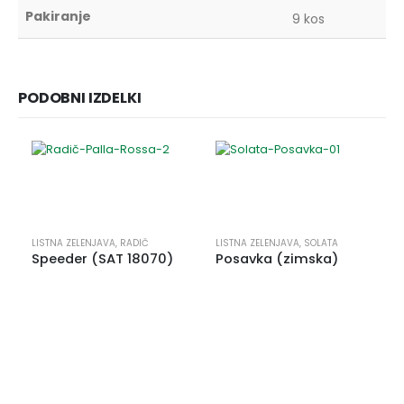
Pakiranje
9 kos
PODOBNI IZDELKI
LISTNA ZELENJAVA
,
RADIČ
LISTNA ZELENJAVA
,
SOLATA
Speeder (SAT 18070)
Posavka (zimska)