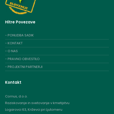
Hitre Povezave
- PONUDBA SADIK
-
KONTAKT
- O NAS
- PRAVNO OBVESTILO
- PROJEKTNI PARTNERJI
Kontakt
Cornus, d.o.o.
Raziskovanje in svetovanje v kmetijstvu
Logarovci 63, Križevci pri Ljutomeru