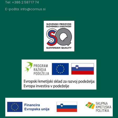
Tel: +386 2 587 17 74
E-pošta: info@cornus.si