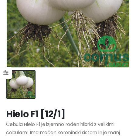
Hielo F1 [12/1]
Čebula Hielo F1 je izjemno roden hibrid z velikimi
čebulami. Ima močan koreninski sistem in je manj