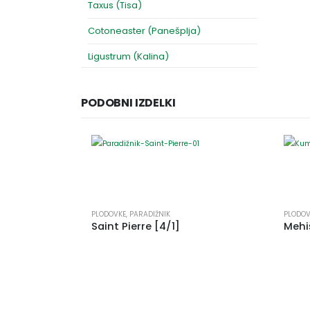
Taxus (Tisa)
Cotoneaster (Panešplja)
Ligustrum (Kalina)
PODOBNI IZDELKI
PLODOVKE
,
PARADIŽNIK
PLODOV
Saint Pierre [4/1]
Mehi