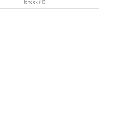
lonček P10