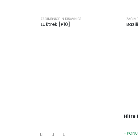
ZAČIMBNICE IN DIŠAVNICE
ZAČIMB
Luštrek [P10]
Hitre
- PONU