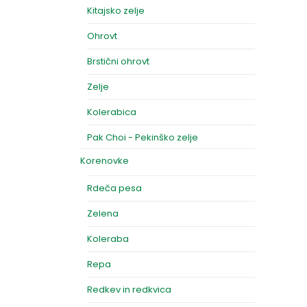
Kitajsko zelje
Ohrovt
Brstični ohrovt
Zelje
Kolerabica
Pak Choi - Pekinško zelje
Korenovke
Rdeča pesa
Zelena
Koleraba
Repa
Redkev in redkvica