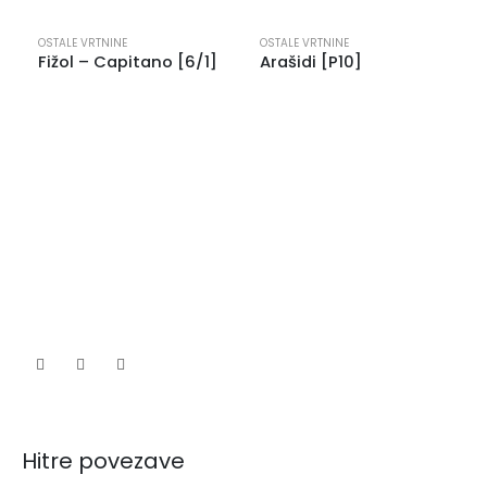
OSTALE VRTNINE
OSTALE VRTNINE
Fižol – Capitano [6/1]
Arašidi [P10]
Hitre povezave