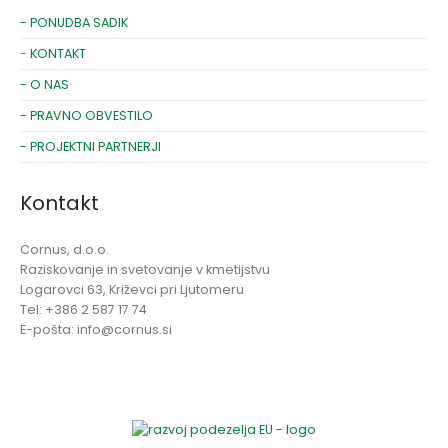
- PONUDBA SADIK
-
KONTAKT
- O NAS
- PRAVNO OBVESTILO
- PROJEKTNI PARTNERJI
Kontakt
Cornus, d.o.o.
Raziskovanje in svetovanje v kmetijstvu
Logarovci 63, Križevci pri Ljutomeru
Tel: +386 2 587 17 74
E-pošta: info@cornus.si